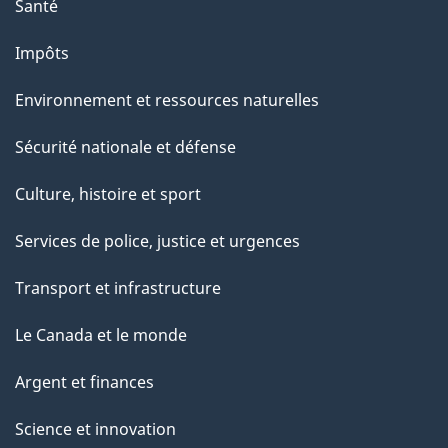
a
Santé
g
Impôts
e
Environnement et ressources naturelles
Sécurité nationale et défense
Culture, histoire et sport
Services de police, justice et urgences
Transport et infrastructure
Le Canada et le monde
Argent et finances
Science et innovation