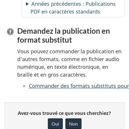
Années précédentes : Publications
PDF en caractères standards
Demandez la publication en
format substitut
Vous pouvez commander la publication en
d'autres formats, comme en fichier audio
numérique, en texte électronique, en
braille et en gros caractères.
Commander des formats substituts pour
D
D
Avez-vous trouvé ce que vous cherchiez?
é
o
Oui
Non