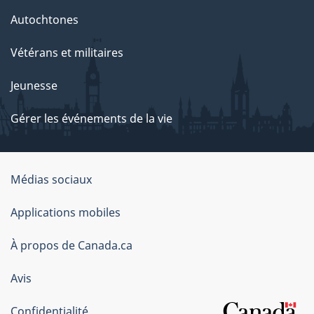
Autochtones
Vétérans et militaires
Jeunesse
Gérer les événements de la vie
Organisation
Médias sociaux
du
Applications mobiles
gouvernement
du
À propos de Canada.ca
Canada
Avis
Confidentialité