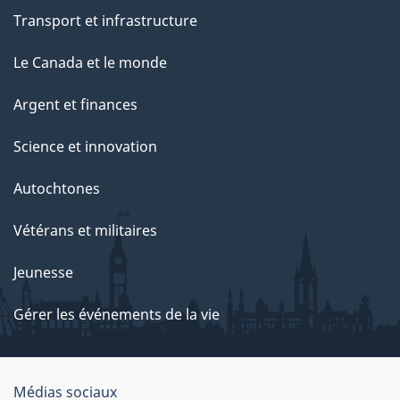
Transport et infrastructure
Le Canada et le monde
Argent et finances
Science et innovation
Autochtones
Vétérans et militaires
Jeunesse
Gérer les événements de la vie
Organisation
Médias sociaux