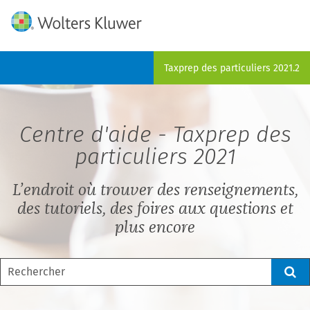
Skip To Main Content
Taxprep des particuliers
2021.2
Centre d'aide -
Taxprep des
particuliers
2021
L’endroit où trouver des renseignements,
des tutoriels, des foires aux questions et
plus encore