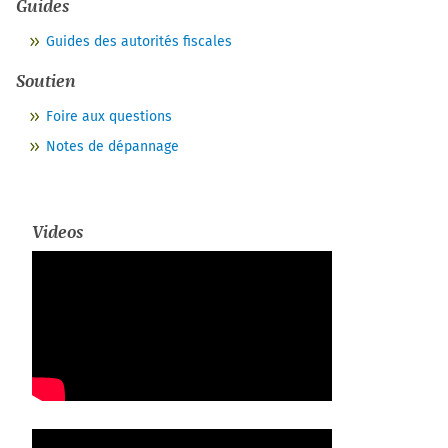
Guides
Guides des autorités fiscales
Soutien
Foire aux questions
Notes de dépannage
Videos