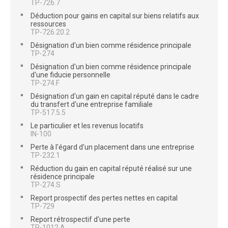
TP-726.7
Déduction pour gains en capital sur biens relatifs aux
ressources
TP-726.20.2
Désignation d'un bien comme résidence principale
TP-274
Désignation d'un bien comme résidence principale
d'une fiducie personnelle
TP-274.F
Désignation d'un gain en capital réputé dans le cadre
du transfert d'une entreprise familiale
TP-517.5.5
Le particulier et les revenus locatifs
IN-100
Perte à l'égard d'un placement dans une entreprise
TP-232.1
Réduction du gain en capital réputé réalisé sur une
résidence principale
TP-274.S
Report prospectif des pertes nettes en capital
TP-729
Report rétrospectif d'une perte
TP-1012.A