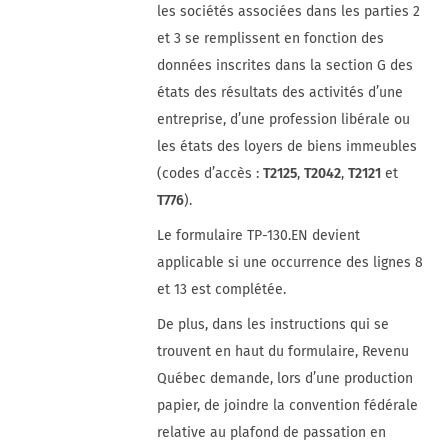
les sociétés associées dans les parties 2
et 3 se remplissent en fonction des
données inscrites dans la section G des
états des résultats des activités d’une
entreprise, d’une profession libérale ou
les états des loyers de biens immeubles
(codes d’accès :
T2125
,
T2042
,
T2121
et
T776
).
Le formulaire TP-130.EN devient
applicable si une occurrence des lignes 8
et 13 est complétée.
De plus, dans les instructions qui se
trouvent en haut du formulaire, Revenu
Québec demande, lors d’une production
papier, de joindre la convention fédérale
relative au plafond de passation en