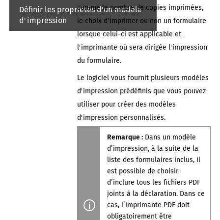
comme le nombre de copies imprimées,
Définir les propriétés d'un modèle
d'impression
le choix d'imprimer ou non un formulaire
lorsque celui-ci est applicable et
l'imprimante où sera dirigée l'impression
du formulaire.
Le logiciel vous fournit plusieurs modèles
d'impression prédéfinis que vous pouvez
utiliser pour créer des modèles
d'impression personnalisés.
Remarque :
Dans un modèle
d’impression, à la suite de la
liste des formulaires inclus, il
est possible de choisir
d’inclure tous les fichiers PDF
joints
à la déclaration
. Dans ce
cas, l’imprimante PDF doit
obligatoirement être