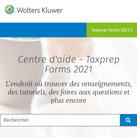
Skip To Main Content
Taxprep Forms
2021.5
Centre d'aide -
Taxprep
Forms
2021
L’endroit où trouver des renseignements,
des tutoriels, des foires aux questions et
plus encore