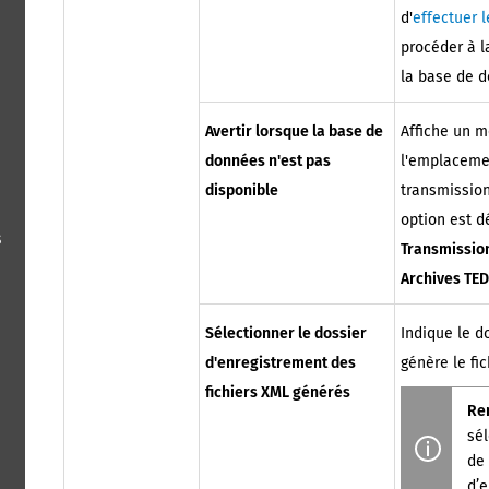
d'
effectuer 
procéder à l
la base de 
Avertir lorsque la base de
Affiche un 
données n'est pas
l'emplaceme
disponible
transmission
option est d
s
Transmissio
Archives TE
Sélectionner le dossier
Indique le d
d'enregistrement des
génère le fi
fichiers XML générés
Re
sé
de
d’