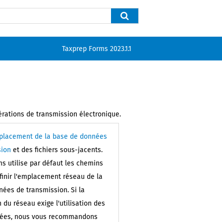
Taxprep Forms
2023.1.1
érations de transmission électronique.
placement de la base de données
sion
et des fichiers sous-jacents.
ms
utilise par défaut les chemins
inir l'emplacement réseau de la
ées de transmission. Si la
n du réseau exige l'utilisation des
ées, nous vous recommandons