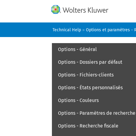
Technical Help
»
Options et paramètres - 
Options - Général
Options - Dossiers par défaut
Options - Fichiers-clients
Options - États personnalisés
Options - Couleurs
Options - Paramètres de recherche
Options - Recherche fiscale