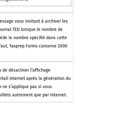
essage vous invitant à archiver les
ournal TED lorsque le nombre de
cède le nombre spécifié dans cette
faut,
Taxprep Forms
conserve 2000
u de désactiver l’affichage
tail Internet après la génération du
on ne s’applique pas si vous
uillets autrement que par Internet.