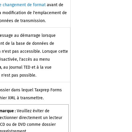
le changement de format
avant de
a modification de l'emplacement de
données de transmission.
message au démarrage lorsque
nt de la base de données de
 n'est pas accessible. Lorsque cette
ésactivée, l'accès au menu
n
, au Journal TED et à la vue
D
n'est pas possible.
ossier dans lequel
Taxprep Forms
chier XML à transmettre.
marque :
Veuillez éviter de
lectionner directement un lecteur
 CD ou de DVD comme dossier
enregistrement.