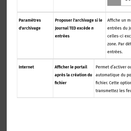
Paramètres
Proposer l'archivage si le
Affiche un m
d'archivage
Journal TED excède
n
entrées du J
entrées
celles-ci ex
zone. Par dé
entrées.
Internet
Afficher le portail
Permet d’activer o
après la création du
automatique du por
fichier
fichier. Cette opti
transmettez les fe