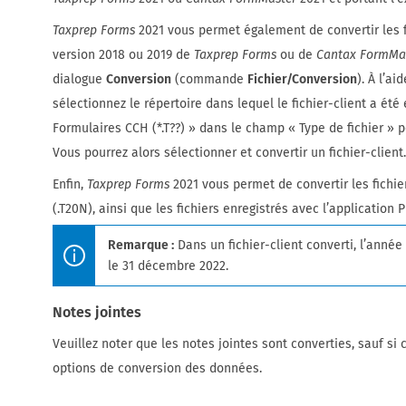
Taxprep Forms
2021 vous permet également de convertir les f
version 2018 ou 2019 de
Taxprep Forms
ou de
Cantax FormMa
dialogue
Conversion
(commande
Fichier/Conversion
). À l’a
sélectionnez le répertoire dans lequel le fichier-client a été
Formulaires CCH (*.T??) » dans le champ « Type de fichier » pou
Vous pourrez alors sélectionner et convertir un fichier-client
Enfin,
Taxprep Forms
2021 vous permet de convertir les fichie
(.T20N), ainsi que les fichiers enregistrés avec l’application Pr
Remarque :
Dans un fichier-client converti, l’anné
le 31 décembre 2022.
Notes jointes
Veuillez noter que les notes jointes sont converties, sauf si
options de conversion des données.