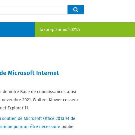
Taxprep Forms
2021.5
 de Microsoft Internet
 de notre Base de connaissances ainsi
e novembre 2021, Wolters Kluwer cessera
net Explorer 11.
u soutien de Microsoft Office 2013 et de
système pourrait être nécessaire
publié