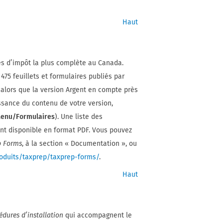
Haut
es d’impôt la plus complète au Canada.
 475 feuillets et formulaires publiés par
alors que la version Argent en compte près
issance du contenu de votre version,
enu/Formulaires
). Une liste des
nt disponible en format PDF. Vous pouvez
p Forms
, à la section « Documentation », ou
roduits/taxprep/taxprep-forms/
.
Haut
édures d’installation
qui accompagnent le