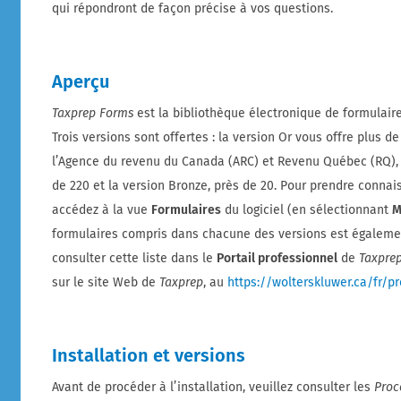
qui répondront de façon précise à vos questions.
Aperçu
Taxprep Forms
est la bibliothèque électronique de formulair
Trois versions sont offertes : la version Or vous offre plus de
l’Agence du revenu du Canada (ARC) et Revenu Québec (RQ), 
de 220 et la version Bronze, près de 20. Pour prendre conna
accédez à la vue
Formulaires
du logiciel (en sélectionnant
M
formulaires compris dans chacune des versions est égaleme
consulter cette liste dans le
Portail professionnel
de
Taxpre
sur le site Web de
Taxprep
, au
https://wolterskluwer.ca/fr/p
Installation et versions
Avant de procéder à l’installation, veuillez consulter les
Proc