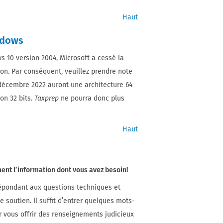
Haut
ndows
 10 version 2004, Microsoft a cessé la
ion. Par conséquent, veuillez prendre note
e décembre 2022 auront une architecture 64
on 32 bits.
Taxprep
ne pourra donc plus
Haut
ent l’information dont vous avez besoin!
répondant aux questions techniques et
soutien. Il suffit d’entrer quelques mots-
ur vous offrir des renseignements judicieux