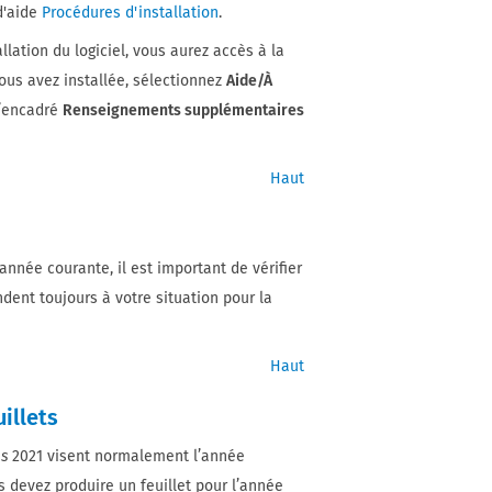
 d'aide
Procédures d'installation
.
allation du logiciel, vous aurez accès à la
vous avez installée, sélectionnez
Aide/À
l’encadré
Renseignements supplémentaires
Haut
’année courante, il est important de vérifier
dent toujours à votre situation pour la
Haut
illets
ms
2021 visent normalement l’année
s devez produire un feuillet pour l’année