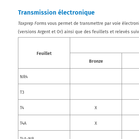
Transmission électronique
Taxprep Forms
vous permet de transmettre par voie électron
(versions Argent et Or) ainsi que des feuillets et relevés suiv
Feuillet
Bronze
NR4
T3
T4
X
T4A
X
T4A-NR