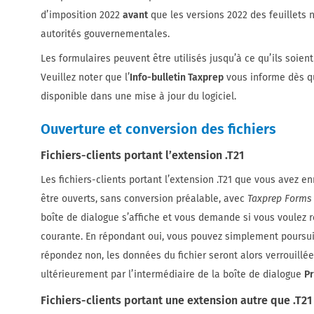
d’imposition 2022
avant
que les versions 2022 des feuillets 
autorités gouvernementales.
Les formulaires peuvent être utilisés jusqu’à ce qu’ils soien
Veuillez noter que l’
Info-bulletin Taxprep
vous informe dès qu
disponible dans une mise à jour du logiciel.
Ouverture et conversion des fichiers
Fichiers-clients portant l’extension .T21
Les fichiers-clients portant l’extension .T21 que vous avez e
être ouverts, sans conversion préalable, avec
Taxprep Forms
boîte de dialogue s’affiche et vous demande si vous voulez re
courante. En répondant oui, vous pouvez simplement poursuivr
répondez non, les données du fichier seront alors verrouillée
ultérieurement par l’intermédiaire de la boîte de dialogue
P
Fichiers-clients portant une extension autre que .T21