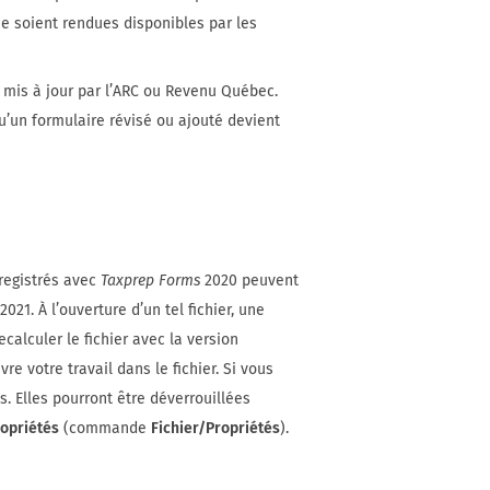
ne soient rendues disponibles par les
t mis à jour par l’ARC ou Revenu Québec.
’un formulaire révisé ou ajouté devient
nregistrés avec
Taxprep Forms
2020 peuvent
2021. À l’ouverture d’un tel fichier, une
calculer le fichier avec la version
e votre travail dans le fichier. Si vous
s. Elles pourront être déverrouillées
ropriétés
(commande
Fichier/Propriétés
).