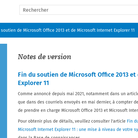
Skip To Main Content
 soutien de Microsoft Office 2013 et de Microsoft Internet Explorer 11
Notes de version
Fin du soutien de Microsoft Office 2013 et
Explorer 11
Comme annoncé depuis mai 2021, notamment dans un article
que dans des courriels envoyés en mai dernier, à compter d
de prendre en charge Microsoft Office 2013 et Microsoft Inter
Pour obtenir plus de détails, veuillez consulter l'article
Fin d
Microsoft Internet Explorer 11 : une mise à niveau de votre 
dans la Base de connaissances.