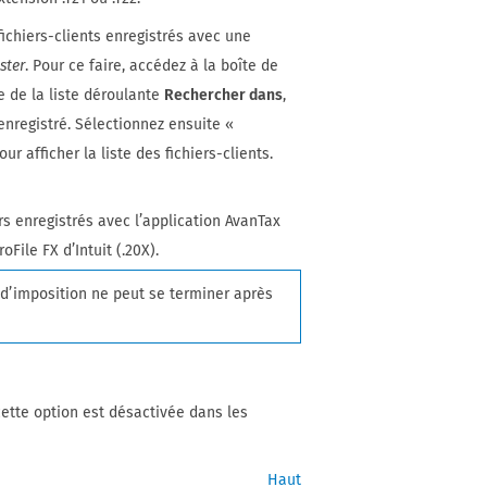
ichiers-clients enregistrés avec une
ster
. Pour ce faire, accédez à la boîte de
ide de la liste déroulante
Rechercher dans
,
 enregistré. Sélectionnez ensuite «
r afficher la liste des fichiers-clients.
.
rs enregistrés avec l’application AvanTax
oFile FX d’Intuit (.20X).
e d’imposition ne peut se terminer après
 cette option est désactivée dans les
Haut